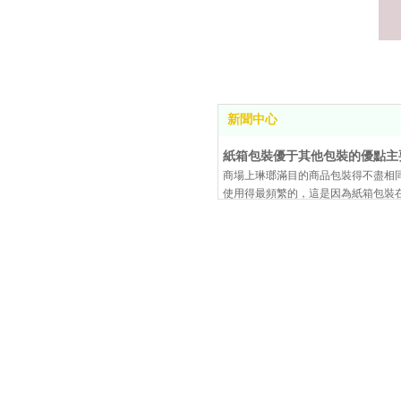
新聞中心
紙箱包裝優于其他包裝的優點主
商場上琳瑯滿目的商品包裝得不盡相
使用得最頻繁的，這是因為紙箱包裝