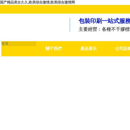
国产精品美女久久,欧美综合激情,欧美综合激情网
包裝印刷一站式服
主要經營：各種不干膠標
首頁
關于我們
產品展示
公司設